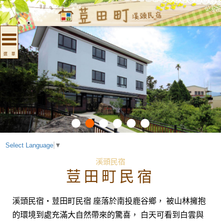
選 單
Select Language
▼
溪頭民宿
荳田町民宿
溪頭民宿‧荳田町民宿 座落於南投鹿谷鄉， 被山林擁抱
的環境到處充滿大自然帶來的驚喜， 白天可看到白雲與