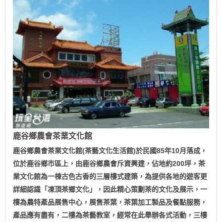
鹿谷鄉農會茶業文化館
鹿谷鄉農會茶業文化館(茶藝文化生活館)於民國85年10月落成，
位於鹿谷鄉市區上，由鹿谷鄉農會斥資興建，佔地約200坪，茶
業文化館為一棟古色古香的三層樓式建築，為提供各地的遊客更
詳細認識「凍頂茶鄉文化」，因此精心策劃茶的文化及展示，一
樓為農特產品展售中心，展售茶葉，茶葉加工製品及餐點服務，
產品應有盡有，二樓為茶藝教室，經常在此舉辦各式活動，三樓