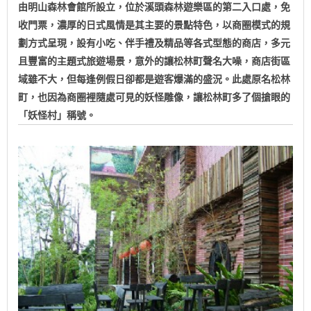
由明山森林會館所設立，位於溪頭森林遊樂區的第二入口處，免
收門票，濃厚的日式風情是其主要的景點特色，以商圈模式的規
劃方式呈現，設有小吃、伴手禮及精品等各式型態的商店，多元
且豐富的主題式旅遊場景，意外的讓松林町聲名大噪，商店街區
域雖不大，但每逢例假日卻都是遊客爆滿的盛況。此處原名松林
町，也因為商圈裡隨處可見的妖怪雕像，讓松林町多了個搶眼的
「妖怪村」稱號。