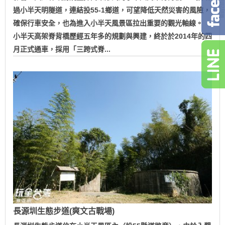
過小半天明隧道，連結投55-1鄉道，可望降低天然災害的風險，
確保行車安全，也為進入小半天風景區拉出重要的觀光軸線。
小半天高架脊背橋歷經五年多的規劃與興建，終於於2014年的四
月正式通車，採用「三跨式脊...
長源圳生態步道(爽文古戰場)