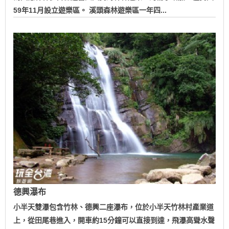
59年11月設立遊樂區。 溪頭森林遊樂區一年四...
德興瀑布
小半天雙瀑包含竹林、德興二座瀑布，位於小半天竹林村產業道
上，從田尾巷進入，開車約15分鐘可以直接到達，飛瀑高聳水聲