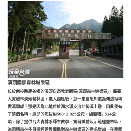
溪頭國家森林遊樂區
位於南投縣鹿谷鄉的溪頭自然教育園區(溪頭森林遊樂區)，屬臺
大實驗林溪頭營林區，進入園區後，您一定會想知道為何這裡叫
做溪頭呢？那是因為此地位於濁水溪支流北勢溪上遊，因此便有
了這個名稱，這兒的海拔約500~2,025公尺，總面積2,514公
頃，除了提供台大森林系師生教學、實習試驗及示範經營林區，
為因應森林多目標經營與國民對森林遊樂區的需求增加，在民國