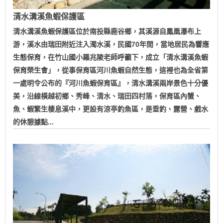
清水溝溪魚蝦保護區
清水溝溪魚蝦保護區位於南投縣鹿谷鄉，其溪源自鳳凰瀑布上
游，溪水由瑞田附近注入濁水溪，民國70年間，當地居民為響應
生態保育，在竹山國小羅兆陵老師呼籲下，成立「清水溝溪魚蝦
保育榮生會」，從事保育區河川魚蝦自然生態，這裡也為全省第
一處明令公布的『河川魚蝦保育區』，清水溝溪兩岸景色十分優
美，沿線橫越初鄉、秀峰、清水、瑞田四村落，保育區內蟹、
魚、蝦繁生棲息溪中，更設有涼亭釣魚區，是垂釣、露營、戲水
的休憩據點...