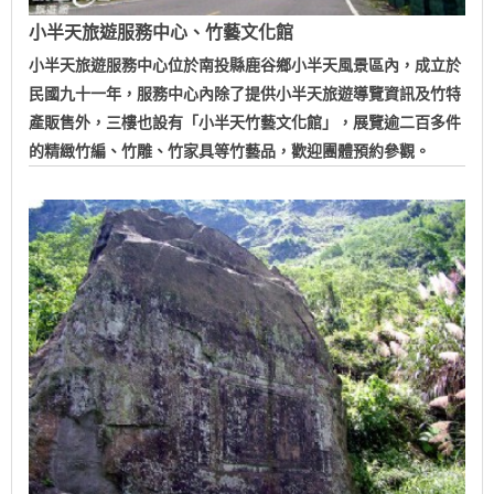
小半天旅遊服務中心、竹藝文化館
小半天旅遊服務中心位於南投縣鹿谷鄉小半天風景區內，成立於
民國九十一年，服務中心內除了提供小半天旅遊導覽資訊及竹特
產販售外，三樓也設有「小半天竹藝文化館」，展覽逾二百多件
的精緻竹編、竹雕、竹家具等竹藝品，歡迎團體預約參觀。