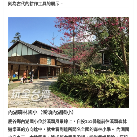
則為古代的耕作工具的展示。
內湖森林國小（溪頭內湖國小）
鹿谷鄉內湖國小位於溪頭風景線上，自投151縣道前往溪頭森林
遊樂區的方向途中，就會看到這所聞名全國的森林小學。 內湖國